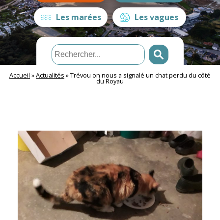
Les marées
Les vagues
Accueil
»
Actualités
»
Trévou on nous a signalé un chat perdu du côté
du Royau