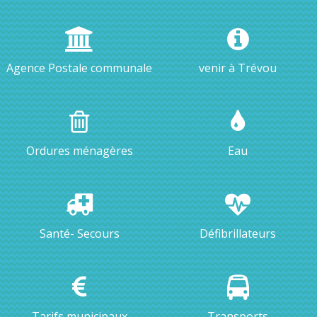
Agence Postale communale
venir à Trévou
Ordures ménagères
Eau
Santé- Secours
Défibrillateurs
Tarifs municipaux
Transports