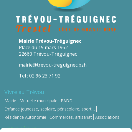
Mairie Trévou-Tréguignec
Place du 19 mars 1962
22660 Trévou-Tréguignec
mairie@trevou-treguignec.bzh
Tel : 02 96 23 71 92
Vivre au Trévou
Mairie
Mutuelle municipale
PADD
Enfance jeunesse, scolaire, périscolaire, sport…
Résidence Autonomie
Commerces, artisanat
Associations
Votre séjour