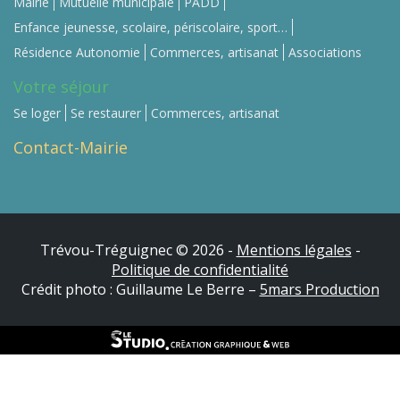
Mairie
Mutuelle municipale
PADD
Enfance jeunesse, scolaire, périscolaire, sport…
Résidence Autonomie
Commerces, artisanat
Associations
Votre séjour
Se loger
Se restaurer
Commerces, artisanat
Contact-Mairie
Trévou-Tréguignec ©
2026 -
Mentions légales
-
Politique de confidentialité
Crédit photo : Guillaume Le Berre –
5mars Production