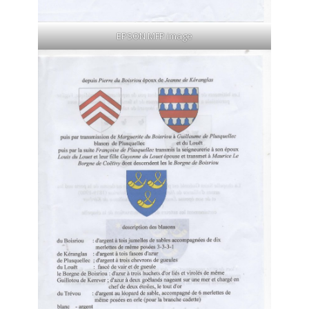
EPSON MFP image