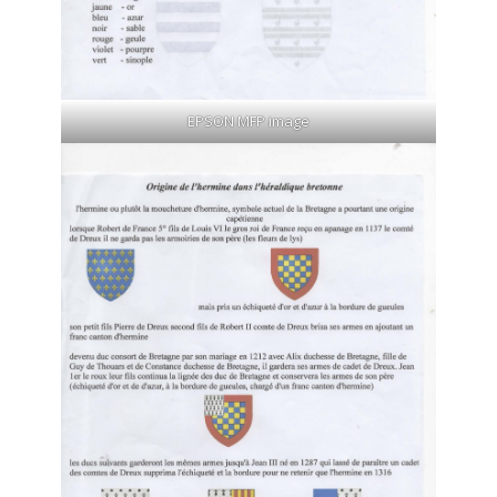
EPSON MFP image