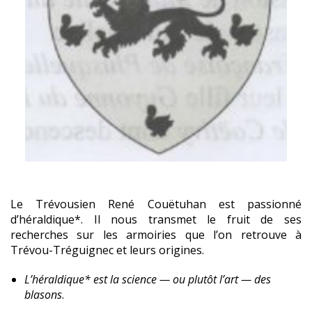
Le Trévousien René Couëtuhan est passionné
d’héraldique*. Il nous transmet le fruit de ses
recherches sur les armoiries que l’on retrouve à
Trévou-Tréguignec et leurs origines.
L’héraldique* est la science — ou plutôt l’art — des
blasons
.