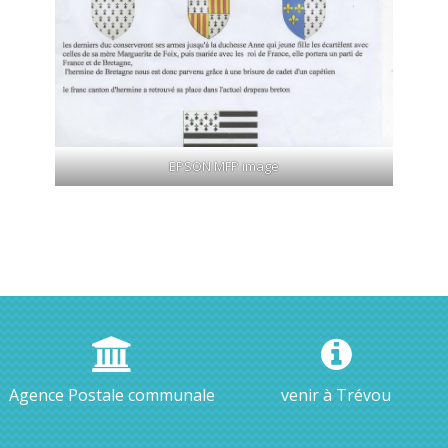
EPSON MFP image
Agence Postale communale
venir à Trévou