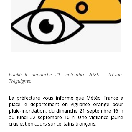
Publié le dimanche 21 septembre 2025 – Trévou-
Tréguignec
La
p
réfecture vous informe que Météo France a
placé le département en vigilance
orange
pour
pluie-inondation
,
du
dimanche 21 septembre
16 h
au
lundi 22 septembre 10 h
.
Une vigilance jaune
crue est en cours sur certains tronçons.