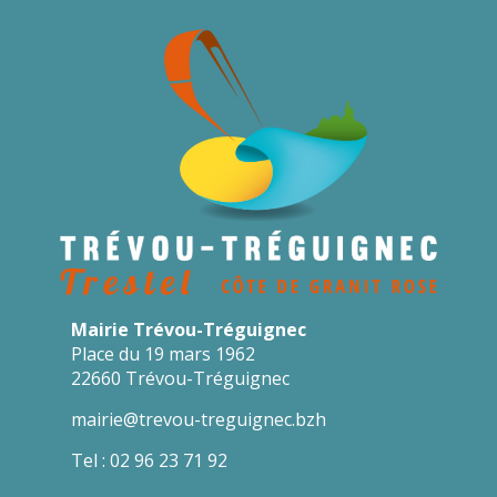
Mairie Trévou-Tréguignec
Place du 19 mars 1962
22660 Trévou-Tréguignec
mairie@trevou-treguignec.bzh
Tel : 02 96 23 71 92