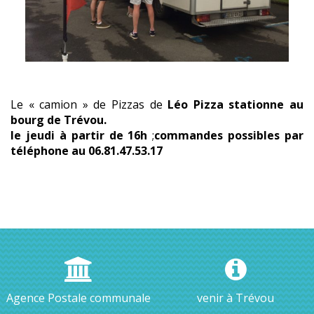
Le « camion » de Pizzas de
Léo Pizza stationne au
bourg de Trévou.
le jeudi à partir de 16h
;
commandes possibles par
téléphone au 06.81.47.53.17
Agence Postale communale
venir à Trévou