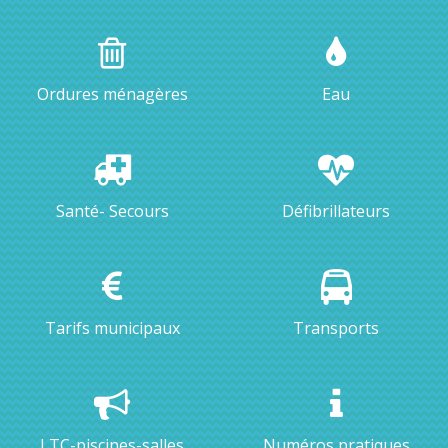
Ordures ménagères
Eau
Santé- Secours
Défibrillateurs
Tarifs municipaux
Transports
LTC-piscines-salles
Numéros pratiques