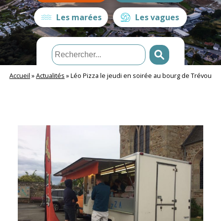
Les marées
Les vagues
Accueil
»
Actualités
»
Léo Pizza le jeudi en soirée au bourg de Trévou