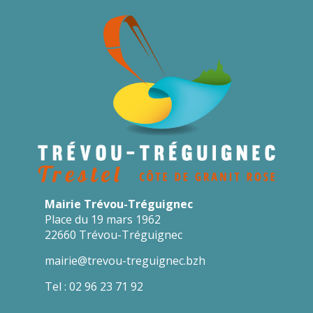
Mairie Trévou-Tréguignec
Place du 19 mars 1962
22660 Trévou-Tréguignec
mairie@trevou-treguignec.bzh
Tel : 02 96 23 71 92