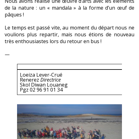
Nous avons réalisé une œuvre d’arts avec les éléments
de la nature : un « mandala » à la forme d’un œuf de
pâques !
Le temps est passé vite, au moment du départ nous ne
voulions plus repartir, mais nous étions de nouveau
très enthousiastes lors du retour en bus !
—
Loeiza Lever-Crué
Renerez
Directrice
Skol Diwan Louaneg
Pgz 02 96 91 01 34