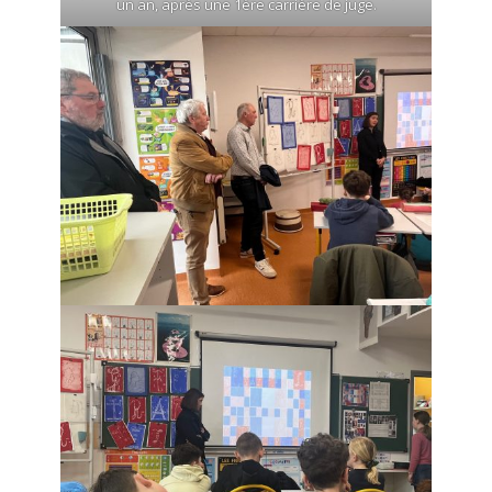
un an, après une 1ère carrière de juge.