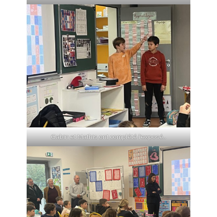
Gabin et Mathis ont complété l’exposé..