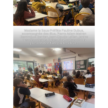
Madame la Sous-Préfète Pauline Dubus,
accompagnée des élus, Pierre Adam Mairen
Dominique Derrien, Jean-Claude Laillon, Janine
Troadec adjoints, a écouté attentivement la
présentation faite par les élèves