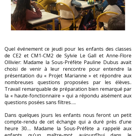
Quel événement ce jeudi pour les enfants des classes
de CE2 et CM1-CM2 de Sylvie Le Gall et Anne-Flore
Ollivier: Madame la Sous-Préfète Pauline Dubus avait
choisi de venir à leur rencontre pour entendre la
présentation du « Projet Marianne » et répondre aux
nombreuses questions proposées par les élèves..
Travail remarquable de préparation bien remarqué par
la « haute-fonctionnaire » qui a répondu aisément aux
questions posées sans filtres…..
Dans quelques jours les enfants nous feront un petit
compte-rendu de cet échange qui a duré près d’une
heure 30…. Madame la Sous-Préfète a rappelé aux
enfants qu’un maître-mot aujourd’hui dans le