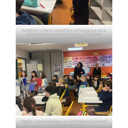
Sandrine Le Roux conseillère pédagogique de la
circonscription a introduit la rencontre avec
Madame la Sous-Préfète
Agathe, Toscane,Soline, ont brillamment présenté
le « Projet Marianne »