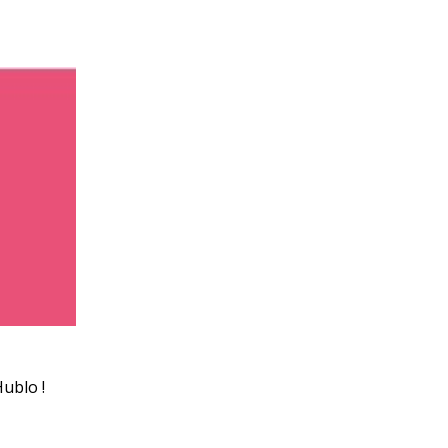
ublo !