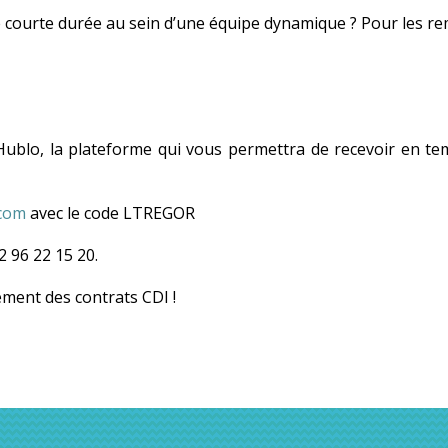
e courte durée au sein d’une équipe dynamique ? Pour les re
 Hublo, la plateforme qui vous permettra de recevoir en te
com
avec le code LTREGOR
 96 22 15 20.
ment des contrats CDI !