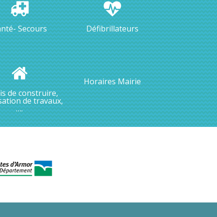
nté- Secours
Défibrillateurs
Horaires Mairie
s de construire,
sation de travaux,
….