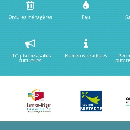
Ordures ménagères
Eau
Sa
LTC-piscines-salles
Numéros pratiques
Permi
culturelles
autori