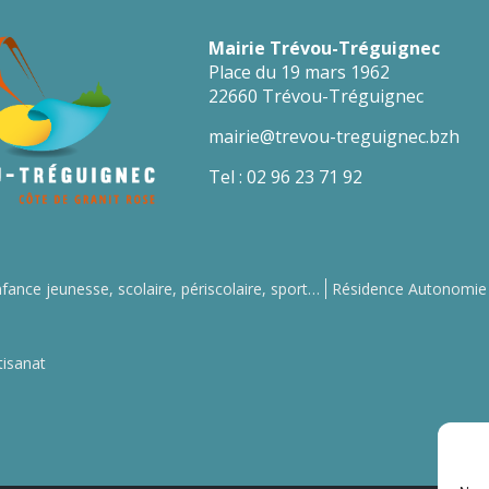
Mairie Trévou-Tréguignec
Place du 19 mars 1962
22660 Trévou-Tréguignec
mairie@trevou-treguignec.bzh
Tel : 02 96 23 71 92
fance jeunesse, scolaire, périscolaire, sport…
Résidence Autonomie
isanat