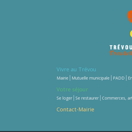
Vivre au Trévou
Mairie
Mutuelle municipale
PADD
En
Votre séjour
Se loger
Se restaurer
Commerces, art
Contact-Mairie