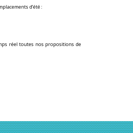
mplacements d’été :
mps réel toutes nos propositions de