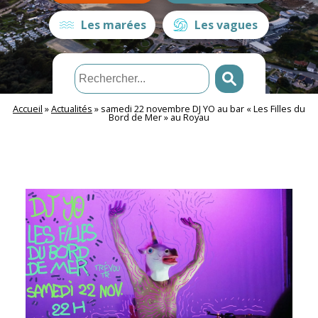
Les marées
Les vagues
Accueil
»
Actualités
»
samedi 22 novembre DJ YO au bar « Les Filles du
Bord de Mer » au Royau