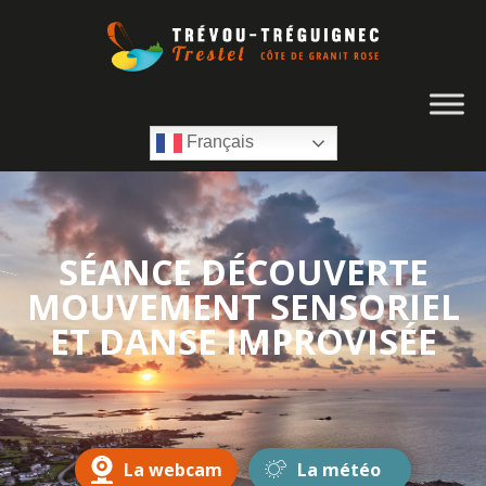
Français
SÉANCE DÉCOUVERTE
MOUVEMENT SENSORIEL
ET DANSE IMPROVISÉE
La webcam
La météo