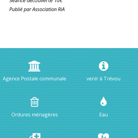
Séance découverte 10€
Publié par Association RiA
Agence Postale communale
venir à Trévou
Ordures ménagères
Eau