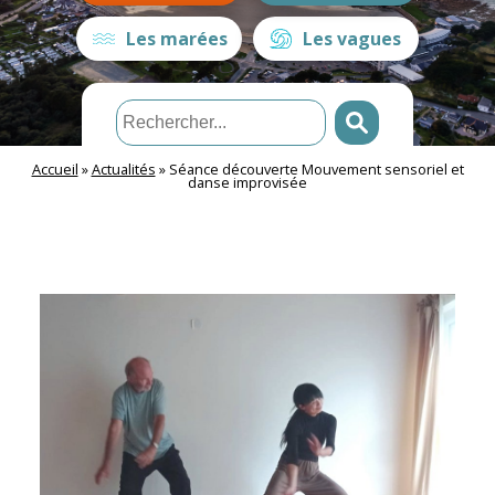
Les marées
Les vagues
Accueil
»
Actualités
»
Séance découverte Mouvement sensoriel et
danse improvisée