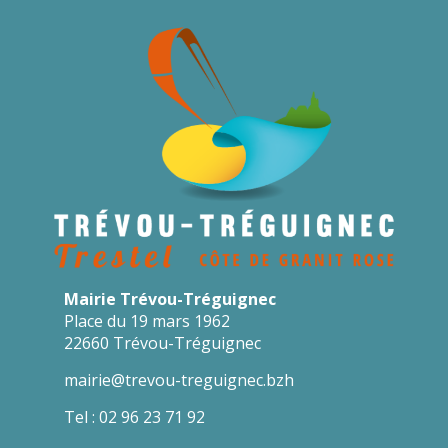
Mairie Trévou-Tréguignec
Place du 19 mars 1962
22660 Trévou-Tréguignec
mairie@trevou-treguignec.bzh
Tel : 02 96 23 71 92