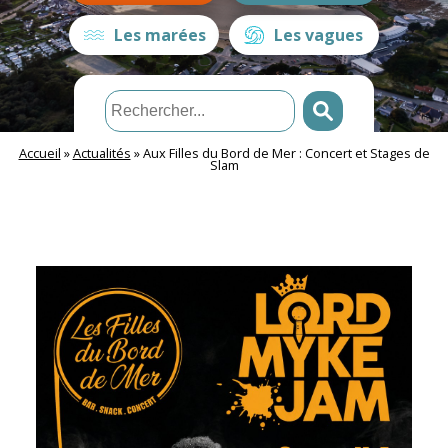
Les marées
Les vagues
Accueil
»
Actualités
»
Aux Filles du Bord de Mer : Concert et Stages de
Slam