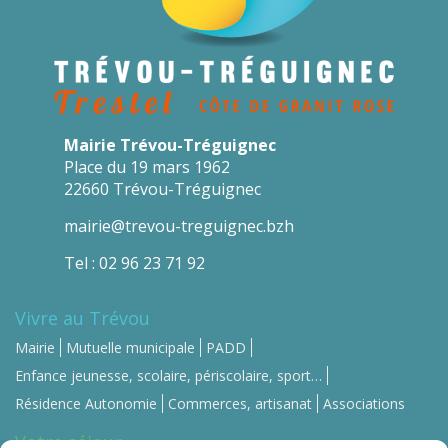
Mairie Trévou-Tréguignec
Place du 19 mars 1962
22660 Trévou-Tréguignec
mairie@trevou-treguignec.bzh
Tel : 02 96 23 71 92
Vivre au Trévou
Mairie
Mutuelle municipale
PADD
Enfance jeunesse, scolaire, périscolaire, sport…
Résidence Autonomie
Commerces, artisanat
Associations
Votre séjour